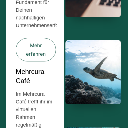
Fundament für
Deinen
nachhaltigen
Unternehmenserfolg.
Mehr
erfahren
Mehrcura
Café
Im Mehrcura
Café trefft ihr im
virtuellen
Rahmen
regelmäßig