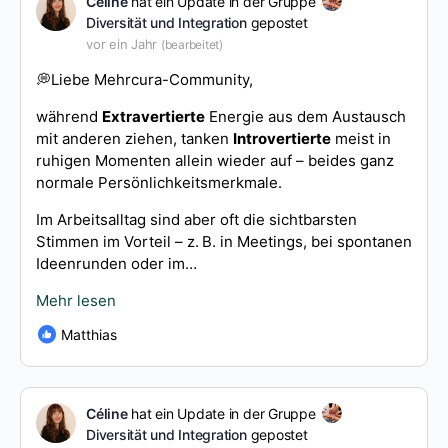
Céline
hat ein Update in der Gruppe
Diversität und Integration
gepostet
vor ein Jahr
(bearbeitet)
💭Liebe Mehrcura-Community,
während
Extravertierte
Energie aus dem Austausch
mit anderen ziehen, tanken
Introvertierte
meist in
ruhigen Momenten allein wieder auf – beides ganz
normale Persönlichkeitsmerkmale.
Im Arbeitsalltag sind aber oft die sichtbarsten
Stimmen im Vorteil – z. B. in Meetings, bei spontanen
Ideenrunden oder im…
Mehr lesen
Matthias
Céline
hat ein Update in der Gruppe
Diversität und Integration
gepostet