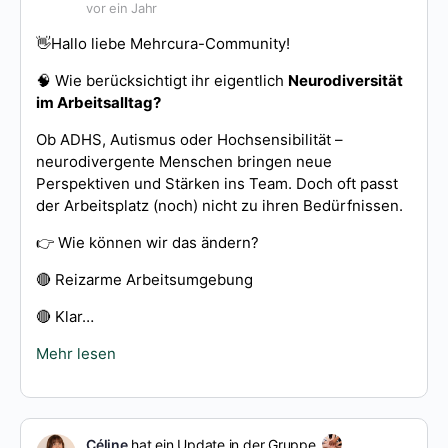
vor ein Jahr
👋Hallo liebe Mehrcura-Community!
🧠 Wie berücksichtigt ihr eigentlich
Neurodiversität
im Arbeitsalltag?
Ob ADHS, Autismus oder Hochsensibilität –
neurodivergente Menschen bringen neue
Perspektiven und Stärken ins Team. Doch oft passt
der Arbeitsplatz (noch) nicht zu ihren Bedürfnissen.
👉 Wie können wir das ändern?
🔴 Reizarme Arbeitsumgebung
🔴 Klar…
Mehr lesen
Céline
hat ein Update in der Gruppe