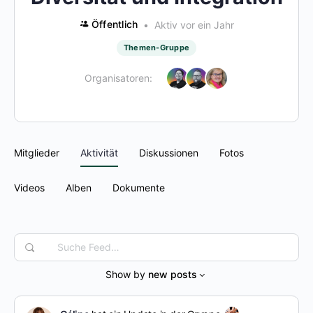
Öffentlich
Aktiv vor ein Jahr
Themen-Gruppe
Organisatoren:
Mitglieder
Aktivität
Diskussionen
Fotos
Videos
Alben
Dokumente
Suche
Feed…
Show by
new posts