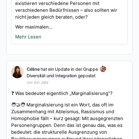
existieren verschiedene Personen mit
verschiedenen Bedürfnissen – also sollten wir
nicht jeden gleich beraten, oder?
Wer maximalen…
Mehr Lesen
Céline
hat ein Update in der Gruppe
Diversität und Integration
gepostet
vor ein Jahr
❓ Was bedeutet eigentlich „Marginalisierung“?
🧑‍🤝‍🧑 Marginalisierung ist ein Wort, das oft im
Zusammenhang mit Ableismus, Rassismus und
Homophobie fällt – kurz gesagt: Mit ausgegrenzten
Personengruppen. Denn das ist genau das, was es
bedeutet: die strukturelle Ausgrenzung von
Bevölkerungsgruppen aufgrund ihrer körperlichen