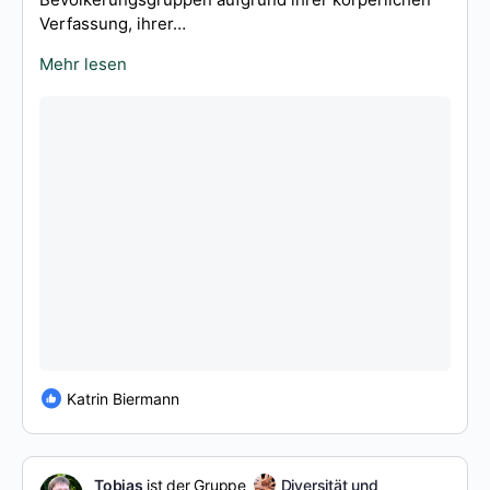
Verfassung, ihrer…
Mehr lesen
Katrin Biermann
Tobias
ist der Gruppe
Diversität und