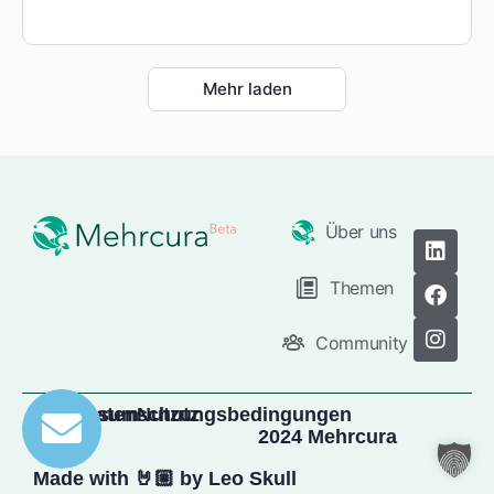
Mehr laden
Über uns
Themen
Community
Impressum
Datenschutz
Nutzungsbedingungen
2024 Mehrcura
Made with 🤘🏼 by Leo Skull