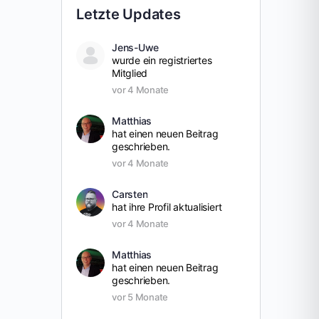
Letzte Updates
Jens-Uwe
wurde ein registriertes
Mitglied
vor 4 Monate
Matthias
hat einen neuen Beitrag
geschrieben.
vor 4 Monate
Carsten
hat ihre Profil aktualisiert
vor 4 Monate
Matthias
hat einen neuen Beitrag
geschrieben.
vor 5 Monate