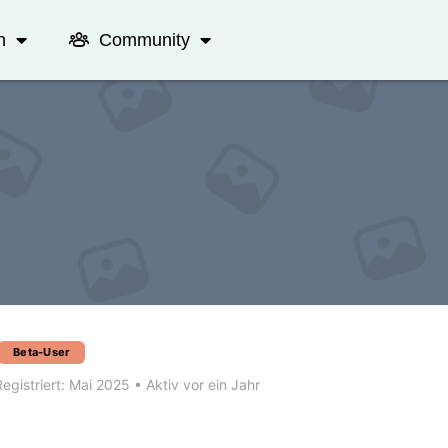
n
Community
Beta-User
egistriert: Mai 2025
•
Aktiv vor ein Jahr