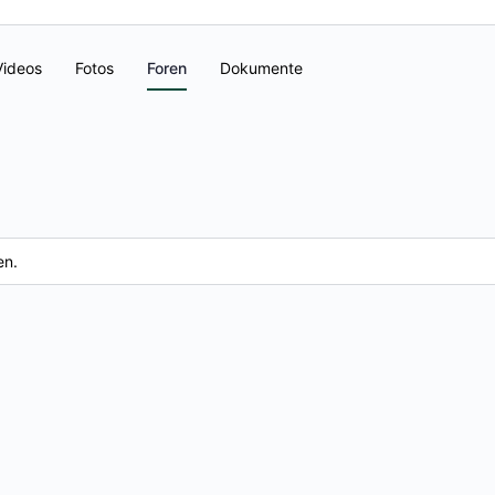
Videos
Fotos
Foren
Dokumente
en.