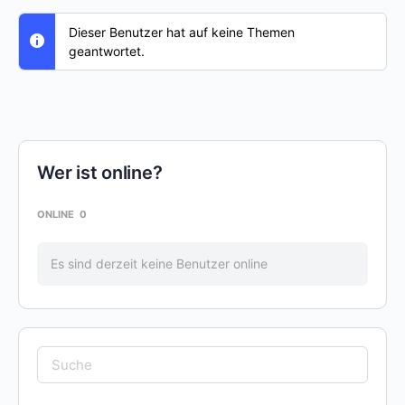
Dieser Benutzer hat auf keine Themen
geantwortet.
Wer ist online?
ONLINE
0
Es sind derzeit keine Benutzer online