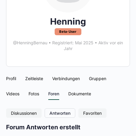
Henning
Beta-User
@HenningBernau
•
Registriert: Mai 2025
•
Aktiv vor ein
Jahr
Profil
Zeitleiste
Verbindungen
Gruppen
Videos
Fotos
Foren
Dokumente
Diskussionen
Antworten
Favoriten
Forum Antworten erstellt