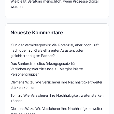
Wie bleibt Beratung menschlich, wenn Prozesse digital
werden
Neueste Kommentare
KI in der Vermittlerpraxis: Viel Potenzial, aber noch Luft
nach oben
zu
KI als effizienter Assistent oder
gleichberechtigter Partner?
Das Barrierefreiheitsstärkungsgesetz für
Versicherungsvermittelnde
zu
Marginalisierte
Personengruppen
Clemens W.
zu
Wie Versicherer ihre Nachhaltigkeit weiter
stärken können
Tom
zu
Wie Versicherer ihre Nachhaltigkeit weiter stärken
können
Clemens W.
zu
Wie Versicherer ihre Nachhaltigkeit weiter
stärken können