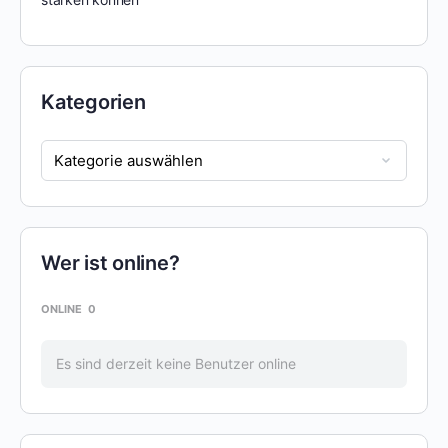
Kategorien
Wer ist online?
ONLINE
0
Es sind derzeit keine Benutzer online