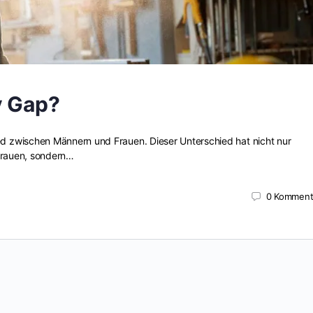
y Gap?
 zwischen Männern und Frauen. Dieser Unterschied hat nicht nur
 Frauen, sondern…
0
Komment