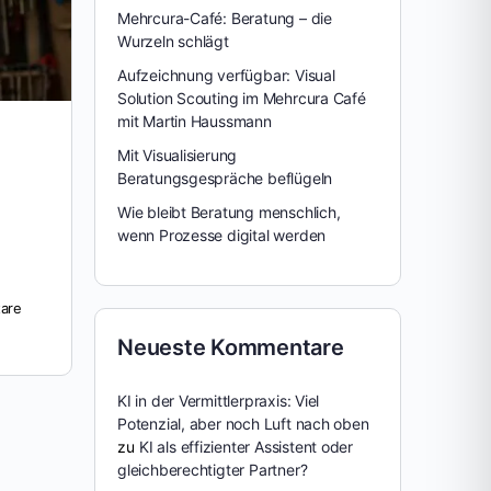
Mehrcura-Café: Beratung – die
Wurzeln schlägt
Aufzeichnung verfügbar: Visual
Solution Scouting im Mehrcura Café
mit Martin Haussmann
Mit Visualisierung
Beratungsgespräche beflügeln
Wie bleibt Beratung menschlich,
wenn Prozesse digital werden
are
Neueste Kommentare
KI in der Vermittlerpraxis: Viel
Potenzial, aber noch Luft nach oben
zu
KI als effizienter Assistent oder
gleichberechtigter Partner?