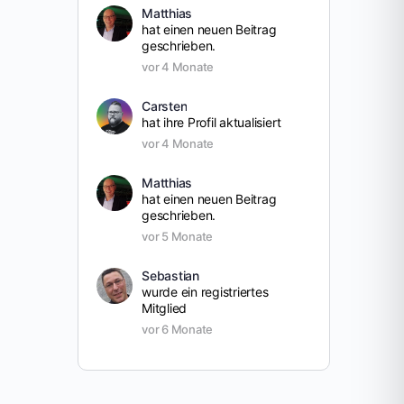
Matthias
hat einen neuen Beitrag
geschrieben.
vor 4 Monate
Carsten
hat ihre Profil aktualisiert
vor 4 Monate
Matthias
hat einen neuen Beitrag
geschrieben.
vor 5 Monate
Sebastian
wurde ein registriertes
Mitglied
vor 6 Monate