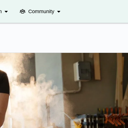
n
Community