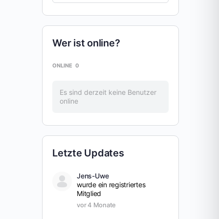
Wer ist online?
ONLINE
0
Es sind derzeit keine Benutzer
online
Letzte Updates
Jens-Uwe
wurde ein registriertes
Mitglied
vor 4 Monate