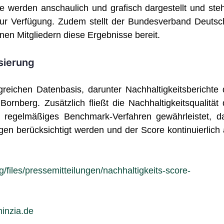
e werden anschaulich und grafisch dargestellt und ste
ur Verfügung. Zudem stellt der Bundesverband Deutsc
en Mitgliedern diese Ergebnisse bereit.
sierung
greichen Datenbasis, darunter Nachhaltigkeitsberichte 
nberg. Zusätzlich fließt die Nachhaltigkeitsqualität 
 regelmäßiges Benchmark-Verfahren gewährleistet, d
en berücksichtigt werden und der Score kontinuierlich 
/files/pressemitteilungen/nachhaltigkeits-score-
inzia.de