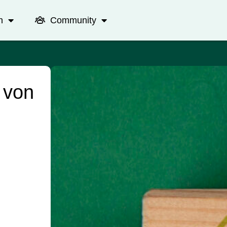
n
Community
 von