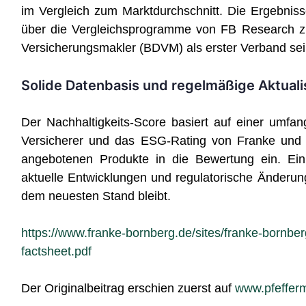
im Vergleich zum Marktdurchschnitt. Die Ergebniss
über die Vergleichsprogramme von FB Research z
Versicherungsmakler (BDVM) als erster Verband sein
Solide Datenbasis und regelmäßige Aktuali
Der Nachhaltigkeits-Score basiert auf einer umfan
Versicherer und das ESG-Rating von Franke und Bor
angebotenen Produkte in die Bewertung ein. Ein
aktuelle Entwicklungen und regulatorische Änderung
dem neuesten Stand bleibt.
https://www.franke-bornberg.de/sites/franke-bornberg
factsheet.pdf
Der Originalbeitrag erschien zuerst auf
www.pfefferm