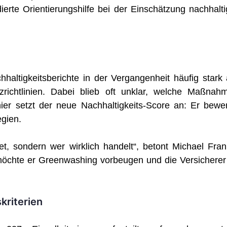
erte Orientierungshilfe bei der Einschätzung nachhalti
haltigkeitsberichte in der Vergangenheit häufig stark 
zrichtlinien. Dabei blieb oft unklar, welche Maßnah
ier setzt der neue Nachhaltigkeits-Score an: Er bewer
egien.
et, sondern wer wirklich handelt“, betont Michael Fran
möchte er Greenwashing vorbeugen und die Versicherer
kriterien