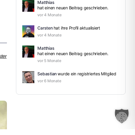
Matthias
hat einen neuen Beitrag geschrieben.
vor 4 Monate
Carsten
hat ihre Profil aktualisiert
vor 4 Monate
Matthias
hat einen neuen Beitrag geschrieben.
ter
vor 5 Monate
Sebastian
wurde ein registriertes Mitglied
vor 6 Monate