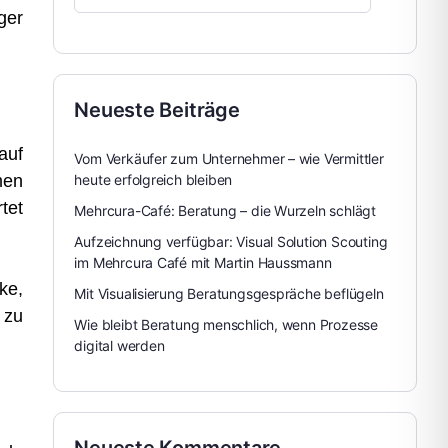
ger
Neueste Beiträge
auf
Vom Verkäufer zum Unternehmer – wie Vermittler
men
heute erfolgreich bleiben
tet
Mehrcura-Café: Beratung – die Wurzeln schlägt
Aufzeichnung verfügbar: Visual Solution Scouting
im Mehrcura Café mit Martin Haussmann
ke,
Mit Visualisierung Beratungsgespräche beflügeln
 zu
Wie bleibt Beratung menschlich, wenn Prozesse
digital werden