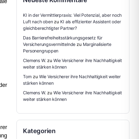
Neueste Kommentare
ale
KI in der Vermittlerpraxis: Viel Potenzial, aber noch
Luft nach oben
zu
KI als effizienter Assistent oder
gleichberechtigter Partner?
Das Barrierefreiheitsstärkungsgesetz für
Versicherungsvermittelnde
zu
Marginalisierte
Personengruppen
Clemens W.
zu
Wie Versicherer ihre Nachhaltigkeit
weiter stärken können
Tom
zu
Wie Versicherer ihre Nachhaltigkeit weiter
stärken können
der
Clemens W.
zu
Wie Versicherer ihre Nachhaltigkeit
weiter stärken können
rer
Kategorien
ung