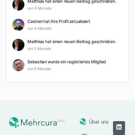
Matthias
hat einen neuen Beitrag geschrieben.
vor 4 Monate
Carsten
hat ihre Profil aktualisiert
vor 4 Monate
Matthias
hat einen neuen Beitrag geschrieben.
vor 5 Monate
Sebastian
wurde ein registriertes Mitglied
vor 6 Monate
Über uns