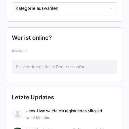
Wer ist online?
ONLINE
0
Es sind derzeit keine Benutzer online
Letzte Updates
Jens-Uwe
wurde ein registriertes Mitglied
vor 4 Monate