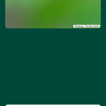
Pixabay / Teodor Buhl