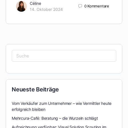
Céline
0
Kommentare
14. Oktober 2024
Neueste Beiträge
Vom Verkäufer zum Unternehmer – wie Vermittler heute
erfolgreich bleiben
Mehrcura-Café: Beratung – die Wurzeln schlägt
Aufzeichnung verfügbar: Visual Solution Scouting im