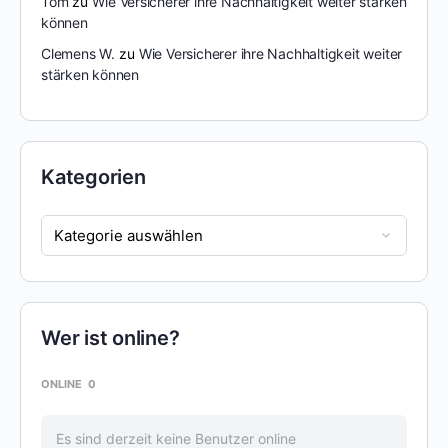
Tom
zu
Wie Versicherer ihre Nachhaltigkeit weiter stärken
können
Clemens W.
zu
Wie Versicherer ihre Nachhaltigkeit weiter
stärken können
Kategorien
Wer ist online?
ONLINE
0
Es sind derzeit keine Benutzer online