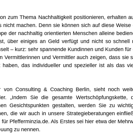
egion zum Thema Nachhaltigkeit positionieren, erhalten a
 nicht machen. Denn sie können sich auf diese Weise 
ppe der nachhaltig orientierten Menschen alleine bedien
ist, über einiges an Geld verfügt und nicht so schnell 
selt – kurz: sehr spannende Kundinnen und Kunden für 
 Vermittlerinnen und Vermittler auch zeigen, dass sie s
haben, das individueller und spezieller ist als das vie
 von Consulting & Coaching Berlin, sieht noch weit
ittler. „Indem Sie die gesamte Wertschöpfungskette, 
en Gesichtspunkten gestalten, werden Sie zu wichti
n, die wir auch in unsere Strategieberatungen einflie
für Pfefferminzia.de. Als Erstes sei hier etwa der Mehrw
euung zu nennen.