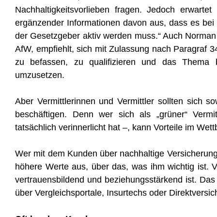
Nachhaltigkeitsvorlieben fragen. Jedoch erwartet
ergänzender Informationen davon aus, dass es bei di
der Gesetzgeber aktiv werden muss.“ Auch Norman 
AfW, empfiehlt, sich mit Zulassung nach Paragraf 
zu befassen, zu qualifizieren und das Thema 
umzusetzen.
Aber Vermittlerinnen und Vermittler sollten sich
beschäftigen. Denn wer sich als „grüner“ Vermi
tatsächlich verinnerlicht hat –, kann Vorteile im W
Wer mit dem Kunden über nachhaltige Versicherunge
höhere Werte aus, über das, was ihm wichtig ist. 
vertrauensbildend und beziehungsstärkend ist. Das 
über Vergleichsportale, Insurtechs oder Direktversic