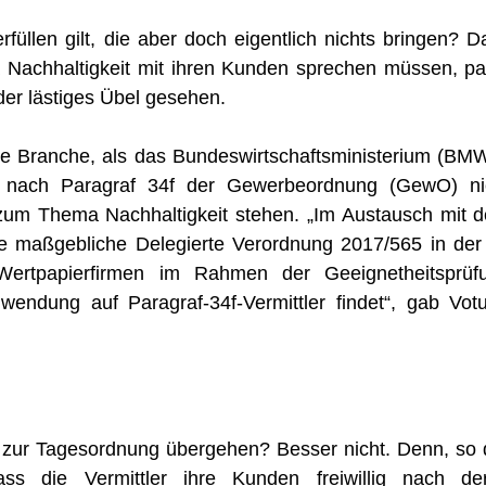
füllen gilt, die aber doch eigentlich nichts bringen? D
a Nachhaltigkeit mit ihren Kunden sprechen müssen, pa
der lästiges Übel gesehen.
ie Branche, als das Bundeswirtschaftsministerium (BM
er nach Paragraf 34f der Gewerbeordnung (GewO) ni
 zum Thema Nachhaltigkeit stehen. „Im Austausch mit 
ie maßgebliche Delegierte Verordnung 2017/565 in der
Wertpapierfirmen im Rahmen der Geeignetheitsprüf
wendung auf Paragraf-34f-Vermittler findet“, gab Vot
zur Tagesordnung übergehen? Besser nicht. Denn, so 
ss die Vermittler ihre Kunden freiwillig nach de