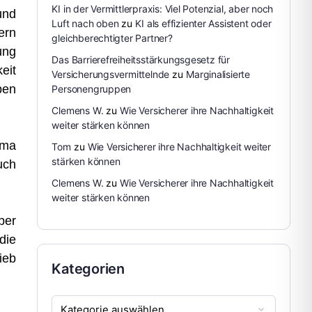
KI in der Vermittlerpraxis: Viel Potenzial, aber noch
und
Luft nach oben
zu
KI als effizienter Assistent oder
ern
gleichberechtigter Partner?
ung
Das Barrierefreiheitsstärkungsgesetz für
eit
Versicherungsvermittelnde
zu
Marginalisierte
ben
Personengruppen
Clemens W.
zu
Wie Versicherer ihre Nachhaltigkeit
weiter stärken können
ema
Tom
zu
Wie Versicherer ihre Nachhaltigkeit weiter
stärken können
uch
Clemens W.
zu
Wie Versicherer ihre Nachhaltigkeit
weiter stärken können
ber
die
ieb
Kategorien