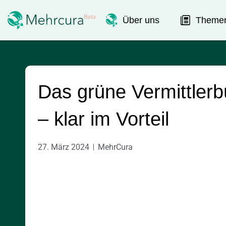
Über uns
Theme
Das grüne Vermittlerb
– klar im Vorteil
27. März 2024
MehrCura