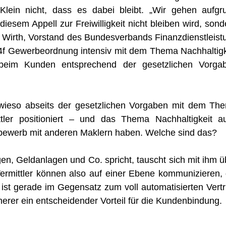
 Klein nicht, dass es dabei bleibt. „Wir gehen aufgr
esem Appell zur Freiwilligkeit nicht bleiben wird, sond
Wirth, Vorstand des Bundesverbands Finanzdienstleist
34f Gewerbeordnung intensiv mit dem Thema Nachhaltigk
beim Kunden entsprechend der gesetzlichen Vorga
 sowieso abseits der gesetzlichen Vorgaben mit dem Th
ttler positioniert – und das Thema Nachhaltigkeit a
ettbewerb mit anderen Maklern haben. Welche sind das?
n, Geldanlagen und Co. spricht, tauscht sich mit ihm ü
Vermittler können also auf einer Ebene kommunizieren, 
ist gerade im Gegensatz zum voll automatisierten Vertr
herer ein entscheidender Vorteil für die Kundenbindung.