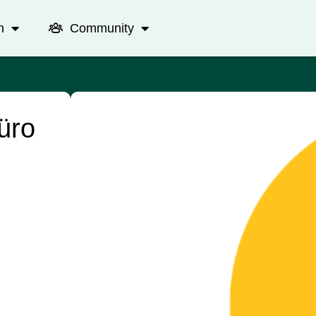
n
Community
üro