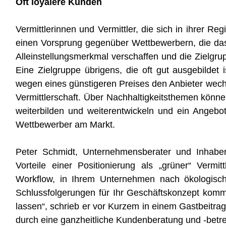
Oft loyalere Kunden
Vermittlerinnen und Vermittler, die sich in ihrer R
einen Vorsprung gegenüber Wettbewerbern, die das
Alleinstellungsmerkmal verschaffen und die Zielgru
Eine Zielgruppe übrigens, die oft gut ausgebildet 
wegen eines günstigeren Preises den Anbieter wech
Vermittlerschaft. Über Nachhaltigkeitsthemen können
weiterbilden und weiterentwickeln und ein Angebot 
Wettbewerber am Markt.
Peter Schmidt, Unternehmensberater und Inhaber
Vorteile einer Positionierung als „grüner“ Verm
Workflow, in Ihrem Unternehmen nach ökologisch
Schlussfolgerungen für Ihr Geschäftskonzept komme
lassen“, schrieb er vor Kurzem in einem Gastbeitrag 
durch eine ganzheitliche Kundenberatung und -betr