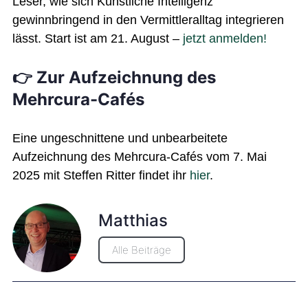
Leser, wie sich Künstliche Intelligenz
gewinnbringend in den Vermittleralltag integrieren
lässt. Start ist am 21. August –
jetzt anmelden!
👉 Zur Aufzeichnung des
Mehrcura-Cafés
Eine ungeschnittene und unbearbeitete
Aufzeichnung des Mehrcura-Cafés vom 7. Mai
2025 mit Steffen Ritter findet ihr
hier
.
Matthias
Alle Beiträge