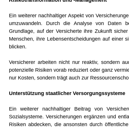
Risikotransformation und -Management
Ein weiterer nachhaltiger Aspekt von Versicherungen 
umzuwandeln. Durch die Analyse von Daten be
Grundlage, auf der Versicherte ihre Zukunft siche
Menschen, ihre Lebensentscheidungen auf einer sic
blicken.
Versicherer arbeiten nicht nur reaktiv, sondern 
potenzielle Risiken vorab reduziert oder ganz vermi
nur Kosten, sondern trägt auch zur Ressourcenschon
Unterstützung staatlicher Versorgungssysteme
Ein weiterer nachhaltiger Beitrag von Versicher
Sozialsysteme. Versicherungen ergänzen und entlas
Risiken abdecken, die ansonsten durch öffentlic