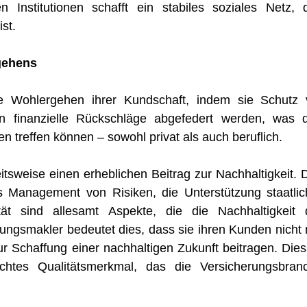
n Institutionen schafft ein stabiles soziales Netz, 
st.
rgehens
elle Wohlergehen ihrer Kundschaft, indem sie Schutz 
n finanzielle Rückschläge abgefedert werden, was 
en treffen können – sowohl privat als auch beruflich.
itsweise einen erheblichen Beitrag zur Nachhaltigkeit. 
as Management von Risiken, die Unterstützung staatlic
tät sind allesamt Aspekte, die die Nachhaltigkeit 
ungsmakler bedeutet dies, dass sie ihren Kunden nicht 
r Schaffung einer nachhaltigen Zukunft beitragen. Dies 
chtes Qualitätsmerkmal, das die Versicherungsbran