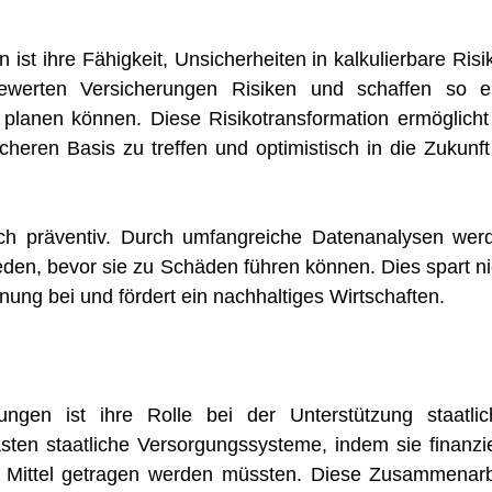
ist ihre Fähigkeit, Unsicherheiten in kalkulierbare Risi
werten Versicherungen Risiken und schaffen so e
r planen können. Diese Risikotransformation ermöglicht
heren Basis zu treffen und optimistisch in die Zukunft
auch präventiv. Durch umfangreiche Datenanalysen wer
eden, bevor sie zu Schäden führen können. Dies spart ni
ung bei und fördert ein nachhaltiges Wirtschaften.
ungen ist ihre Rolle bei der Unterstützung staatlic
ten staatliche Versorgungssysteme, indem sie finanzie
he Mittel getragen werden müssten. Diese Zusammenarb