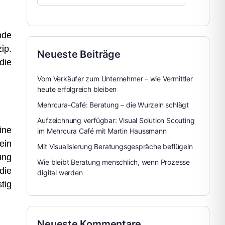
nde
ip.
Neueste Beiträge
die
Vom Verkäufer zum Unternehmer – wie Vermittler
heute erfolgreich bleiben
Mehrcura-Café: Beratung – die Wurzeln schlägt
Aufzeichnung verfügbar: Visual Solution Scouting
ine
im Mehrcura Café mit Martin Haussmann
ein
Mit Visualisierung Beratungsgespräche beflügeln
ung
Wie bleibt Beratung menschlich, wenn Prozesse
die
digital werden
tig
Neueste Kommentare