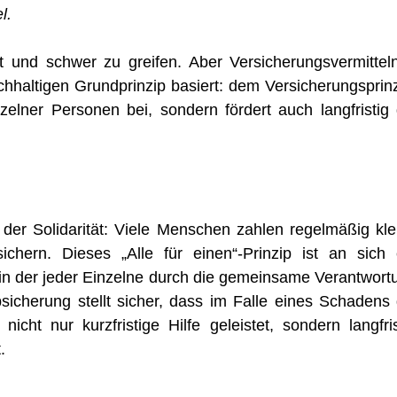
l.
kt und schwer zu greifen. Aber Versicherungsvermittel
chhaltigen Grundprinzip basiert: dem Versicherungsprinz
zelner Personen bei, sondern fördert auch langfristig 
der Solidarität: Viele Menschen zahlen regelmäßig kle
hern. Dieses „Alle für einen“-Prinzip ist an sich 
 in der jeder Einzelne durch die gemeinsame Verantwort
bsicherung stellt sicher, dass im Falle eines Schadens 
nicht nur kurzfristige Hilfe geleistet, sondern langfris
t.