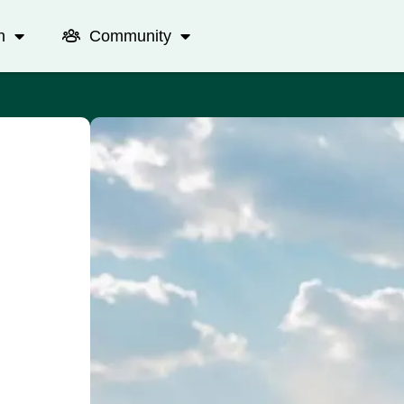
n
Community