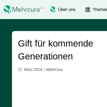
Über uns
Theme
Gift für kommende
Generationen
27. März 2024
MehrCura