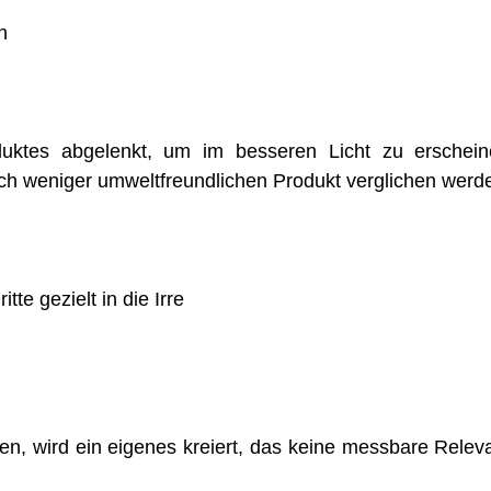
n
uktes abgelenkt, um im besseren Licht zu erschein
och weniger umweltfreundlichen Produkt verglichen werd
te gezielt in die Irre
zen, wird ein eigenes kreiert, das keine messbare Relev