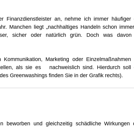
er Finanzdienstleister an, nehme ich immer häufiger 
 wahr. Manchen liegt „nachhaltiges Handeln schon immer
er, sicher oder natürlich grün. Doch was davon 
 ­Kommunikation, Marketing oder Einzelmaßnahmen 
stellen, als sie es nachweislich sind. Hierdurch soll 
des Greenwashings finden Sie in der Grafik rechts).
en beworben und gleichzeitig schädliche Wirkungen 