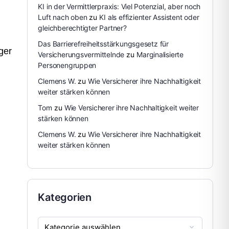
KI in der Vermittlerpraxis: Viel Potenzial, aber noch
Luft nach oben
zu
KI als effizienter Assistent oder
gleichberechtigter Partner?
Das Barrierefreiheitsstärkungsgesetz für
ger
Versicherungsvermittelnde
zu
Marginalisierte
Personengruppen
Clemens W.
zu
Wie Versicherer ihre Nachhaltigkeit
weiter stärken können
Tom
zu
Wie Versicherer ihre Nachhaltigkeit weiter
stärken können
Clemens W.
zu
Wie Versicherer ihre Nachhaltigkeit
weiter stärken können
Kategorien