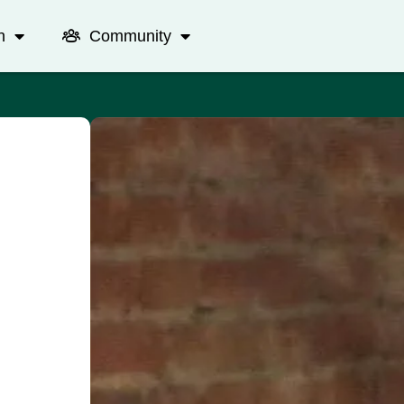
n
Community