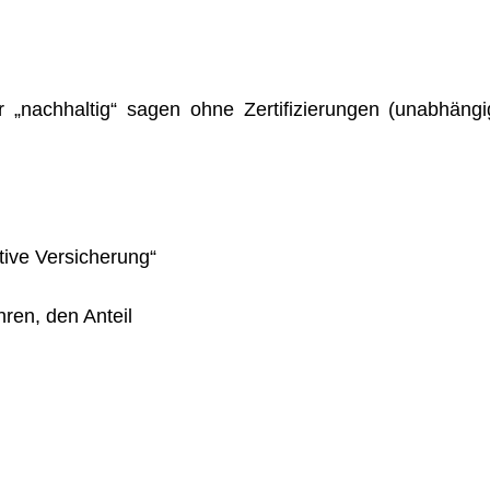
er „nachhaltig“ sagen ohne Zertifizierungen (unabhängi
tive Versicherung“
hren, den Anteil