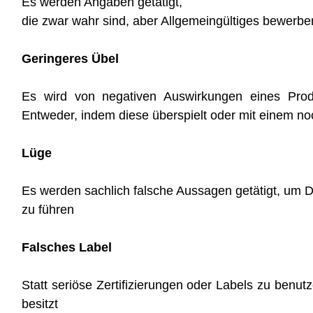
Es werden Angaben getätigt,
die zwar wahr sind, aber Allgemein­gültiges bewerbe
Geringeres Übel
Es wird von negativen Auswirkungen eines Prod
Entweder, indem diese überspielt oder mit einem n
Lüge
Es werden sachlich falsche Aussagen getätigt, um Drit
zu führen
Falsches Label
Statt seriöse Zertifizierungen oder Labels zu benut
besitzt