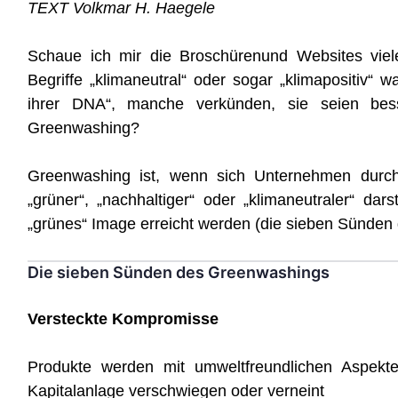
TEXT Volkmar H. Haegele
Schaue ich mir
die Broschürenund Websites viel
Begriffe „klimaneutral“ oder sogar „klimapositiv“
ihrer DNA“, manche verkünden, sie seien bess
Greenwashing?
Greenwashing ist, wenn sich Unternehmen durch
„grüner“, „nachhaltiger“ oder „klimaneutraler“ dar
„grünes“ Image erreicht werden (die sieben Sünden 
Die sieben Sünden des Greenwashings
Versteckte Kompromisse
Produkte werden mit umweltfreund­lichen Aspekt
Kapitalanlage verschwiegen oder verneint