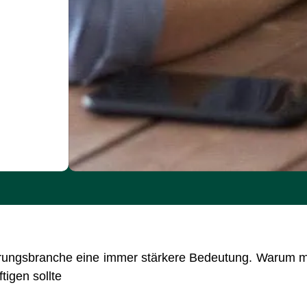
herungsbranche eine immer stärkere Bedeutung. Warum 
tigen sollte