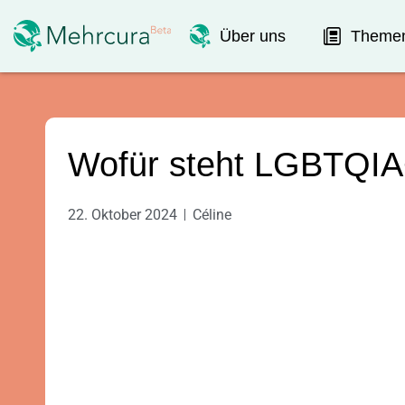
Über uns
Theme
Wofür steht LGBTQI
22. Oktober 2024
Céline