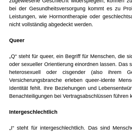
zugewiesene Geschlecht widerspiegeln, können zu
bei der Gesundheitsversorgung kommt es zu Prob
Leistungen, wie Hormontherapie oder geschlechts
nicht vollständig abgedeckt werden.
Queer
„Q“ steht für queer, ein Begriff für Menschen, die si
oder sexueller Orientierung einordnen lassen. Das sc
heterosexuell oder cisgender (also ihrem Geb
Versicherungsbranche erleben queer-idente Mens
Identität fehlt. Ihre Beziehungen und Lebensentw
Benachteiligungen bei Vertragsabschlüssen führen 
Intergeschlechtlich
„I“ steht für intergeschlechtlich. Das sind Mens