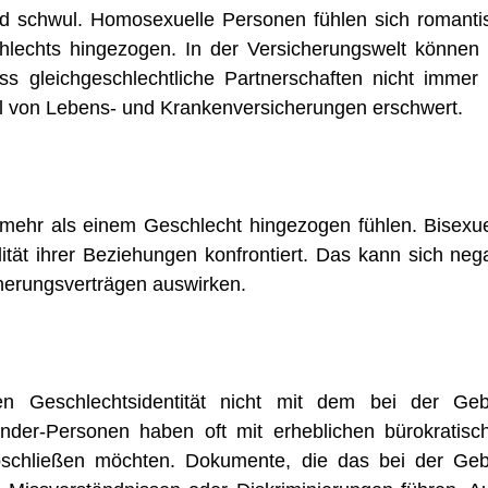
nd schwul. Homosexuelle Personen fühlen sich romanti
lechts hingezogen. In der Versicherungswelt können 
s gleichgeschlechtliche Partnerschaften nicht immer 
l von Lebens- und Krankenversicherungen erschwert.
u mehr als einem Geschlecht hingezogen fühlen. Bisexue
ität ihrer Beziehungen konfrontiert. Das kann sich nega
cherungsverträgen auswirken.
en Geschlechtsidentität nicht mit dem bei der Geb
nder-Personen haben oft mit erheblichen bürokratisc
schließen möchten. Dokumente, die das bei der Geb