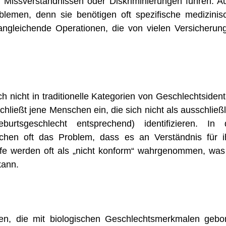
 Missverständnissen oder Diskriminierungen führen. A
lemen, denn sie benötigen oft spezifische medizinis
angleichende Operationen, die von vielen Versicherun
ch nicht in traditionelle Kategorien von Geschlechtsident
hließt jene Menschen ein, die sich nicht als ausschließl
urtsgeschlecht entsprechend) identifizieren. In 
chen oft das Problem, dass es an Verständnis für i
ürfe werden oft als „nicht konform“ wahrgenommen, was
kann.
chen, die mit biologischen Geschlechtsmerkmalen gebo