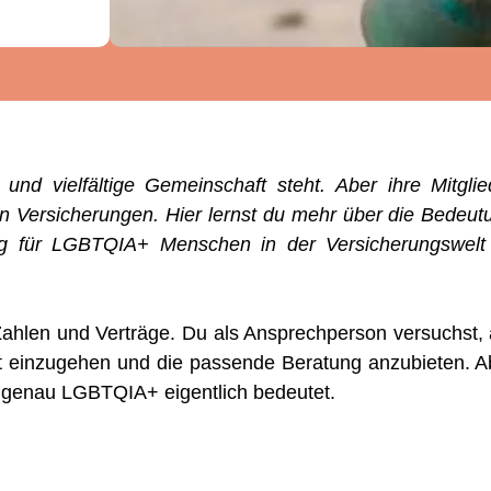
nd vielfältige Gemeinschaft steht. Aber ihre Mitglie
on Versicherungen. Hier lernst du mehr über die Bedeut
g für LGBTQIA+ Menschen in der Versicherungswelt
Zahlen und Verträge. Du als Ansprechperson versuchst, 
aft einzugehen und die passende Beratung anzubieten. A
s genau LGBTQIA+ eigentlich bedeutet.