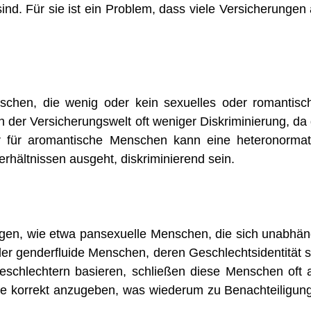
ind. Für sie ist ein Problem, dass viele Versicherungen 
nschen, die wenig oder kein sexuelles oder romantisc
 der Versicherungswelt oft weniger Diskriminierung, da 
er für aromantische Menschen kann eine heteronormat
rhältnissen ausgeht, diskriminierend sein.
rungen, wie etwa pansexuelle Menschen, die sich unabhän
r genderfluide Menschen, deren Geschlechtsidentität s
Geschlechtern basieren, schließen diese Menschen oft 
e korrekt anzugeben, was wiederum zu Benachteiligun