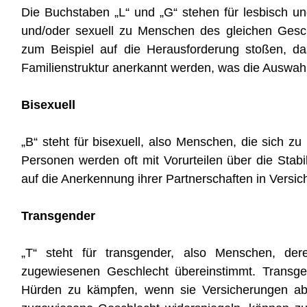
Die Buchstaben „L“ und „G“ stehen für lesbisch u
und/oder sexuell zu Menschen des gleichen Gesch
zum Beispiel auf die Herausforderung stoßen, das
Familienstruktur anerkannt werden, was die Auswah
Bisexuell
„B“ steht für bisexuell, also Menschen, die sich z
Personen werden oft mit Vorurteilen über die Stabil
auf die Anerkennung ihrer Partnerschaften in Versi
Transgender
„T“ steht für transgender, also Menschen, der
zugewiesenen Geschlecht übereinstimmt. Transge
Hürden zu kämpfen, wenn sie Versicherungen ab