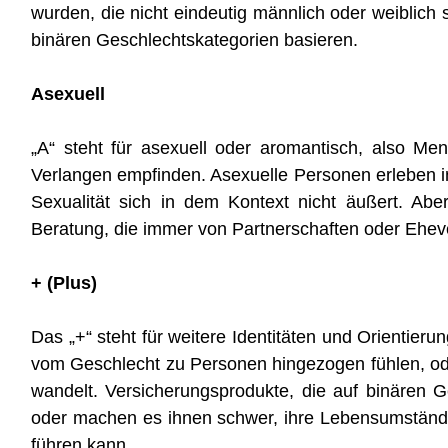
wurden, die nicht eindeutig männlich oder weiblich s
binären Geschlechtskategorien basieren.
Asexuell
„A“ steht für asexuell oder aromantisch, also Me
Verlangen empfinden. Asexuelle Personen erleben in
Sexualität sich in dem Kontext nicht äußert. Ab
Beratung, die immer von Partnerschaften oder Eheve
+ (Plus)
Das „+“ steht für weitere Identitäten und Orientie
vom Geschlecht zu Personen hingezogen fühlen, ode
wandelt. Versicherungsprodukte, die auf binären 
oder machen es ihnen schwer, ihre Lebensumständ
führen kann.